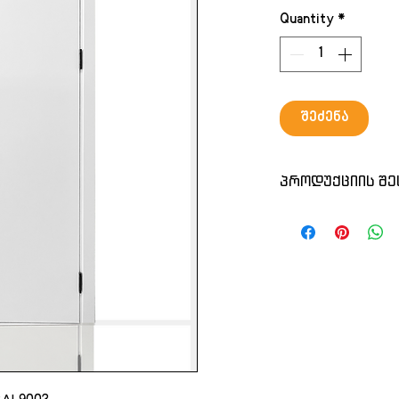
Quantity
*
შეძენა
პროდუქციის შე
ქართული წარმოე
დავამზადებთ ს
ზომას
ფერს
რაოდენობას
კარს კომპლექტში
ჩარჩო
ორმხრივი თამ