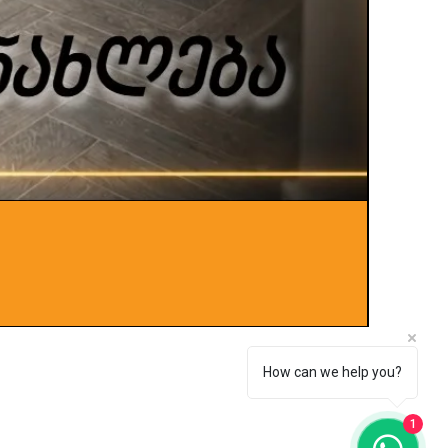
ლითონ
Price
0,00 ₾
How can we help you?
1