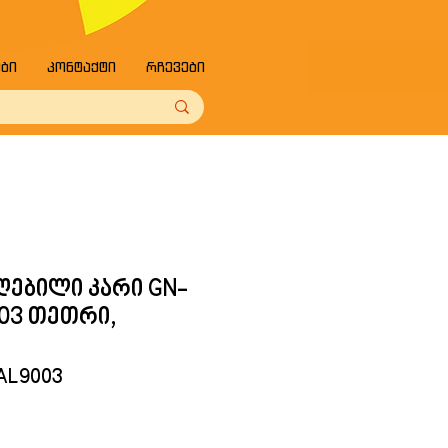
ები
კონტაქტი
რჩევები
ღებილი კარი GN-
003 თეთრი,
RAL9003