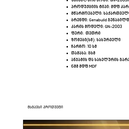
უნიკალური კოდი: GN-2003
პროდუქციის ტიპი: მდფ კარ
მწარმოებელი: საქართვე
ბრენდი: Genabuild გენაბილ
კარის მოდელი: GN-2003
ფერი: თეთრი
ზომები(სმ): სასურველი
ჩარჩო: 10 სმ
თამასა: 8სმ
ანჯამის და სახელურის გარ
6მმ მდფ MDF
მსგავსი პროდუქტი