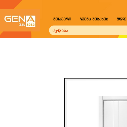
მთავარი
ჩვენს შესახებ
მდფ