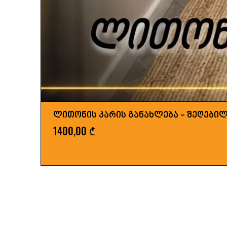
ლითონის კარის განახლება - შეღები
Price
1400,00 ₾