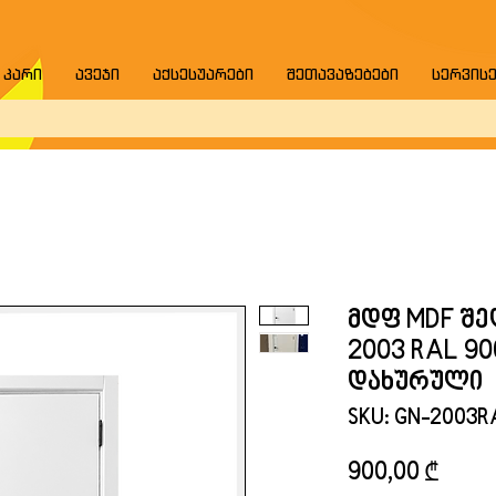
 კარი
ავეჯი
აქსესუარები
შეთავაზებები
სერვის
მდფ MDF შე
2003 RAL 9
დახურული
SKU: GN-2003
Price
900,00 ₾