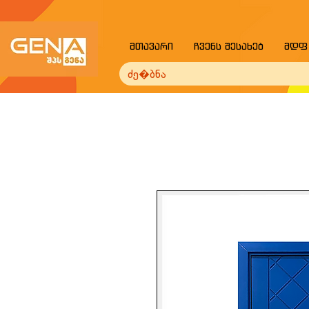
მთავარი
ჩვენს შესახებ
მდფ