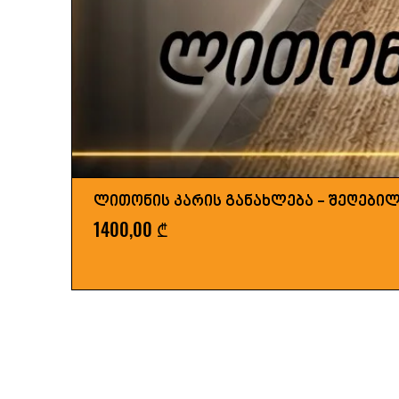
ლითონის კარის განახლება - შეღები
Price
1400,00 ₾