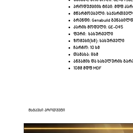
უნიკალური კოდი: GE-045B
პროდუქციის ტიპი: მდფ კარ
მწარმოებელი: საქართვე
ბრენდი: Genabuild გენაბილ
კარის მოდელი: GE-045
ფერი: სასურველი
ზომები(სმ): სასურველი
ჩარჩო: 10 სმ
თამასა: 8სმ
ანჯამის და სახელურის გარ
10მმ მდფ MDF
მსგავსი პროდუქტი