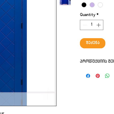
Quantity
*
შეძენა
პროდუქციის შე
ქართული წარმოე
დავამზადებთ ს
ზომას
ფერს
რაოდენობას
კარს კომპლექტში
ჩარჩო
ორმხრივი თამ