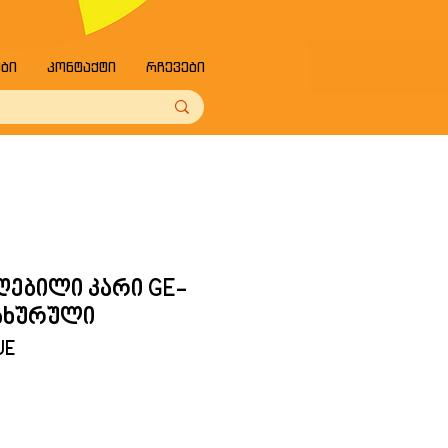
ები
კონტაქტი
რჩევები
ღებილი კარი GE-
დახურული
UE
e