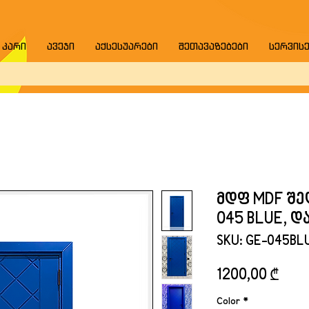
 კარი
ავეჯი
აქსესუარები
შეთავაზებები
სერვის
მდფ MDF შე
045 BLUE, 
SKU: GE-045BL
Pric
1200,00 ₾
Color
*