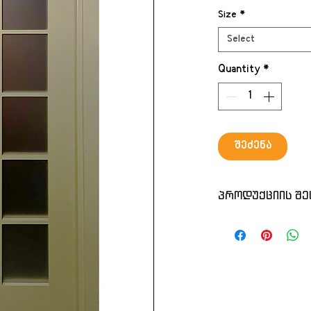
Size
*
Select
Quantity
*
შეძენა
პროდუქციის შე
ქართული წარმოე
დავამზადებთ ს
ზომას
ფერს
რაოდენობას
კარს კომპლექტში