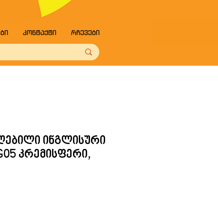
ები
კონტაქტი
რჩევები
ეღებილი ინგლისური
G05 კრემისფერი,