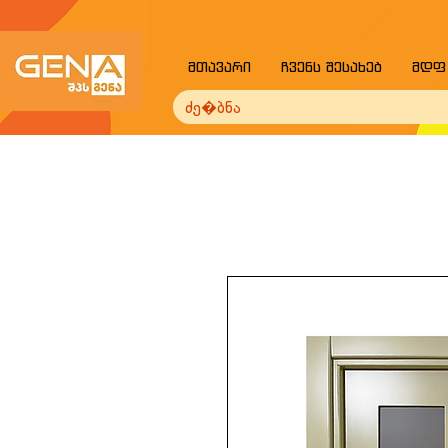
მთავარი
ჩვენს შესახებ
მდფ