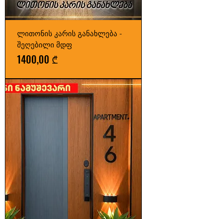
ლითონის კარის განახლება -
შეღებილი მდფ
Price
1400,00 ₾