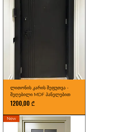
ლითონის კარის შეფუთვა -
შეღებილი MDF პანელებით
Price
1200,00 ₾
New