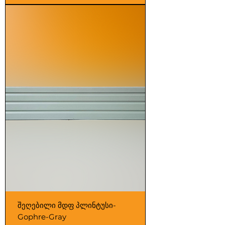
შეღებილი მდფ პლინტუსი-
Gophre-Gray