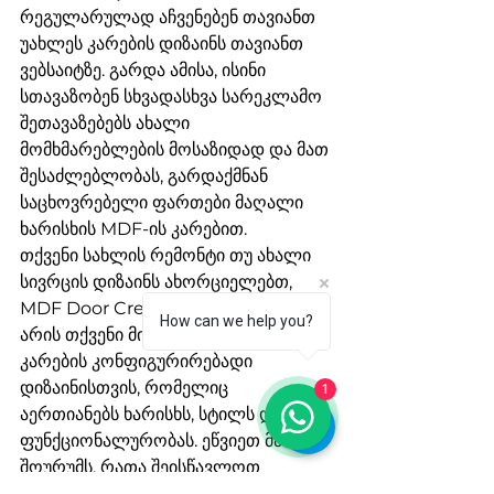
რეგულარულად აჩვენებენ თავიანთ 
უახლეს კარების დიზაინს თავიანთ 
ვებსაიტზე. გარდა ამისა, ისინი 
სთავაზობენ სხვადასხვა სარეკლამო 
შეთავაზებებს ახალი 
მომხმარებლების მოსაზიდად და მათ 
შესაძლებლობას, გარდაქმნან 
საცხოვრებელი ფართები მაღალი 
ხარისხის MDF-ის კარებით.

თქვენი სახლის რემონტი თუ ახალი 
სივრცის დიზაინს ახორციელებთ, 
MDF Door Creations და Genabuil 
How can we help you?
არის თქვენი მიმართულება MDF 
კარების კონფიგურირებადი 
დიზაინისთვის, რომელიც 
1
აერთიანებს ხარისხს, სტილს და 
ფუნქციონალურობას. ეწვიეთ მათ 
შოურუმს, რათა შეისწავლოთ 
მრავალფეროვანი არჩევანი და 