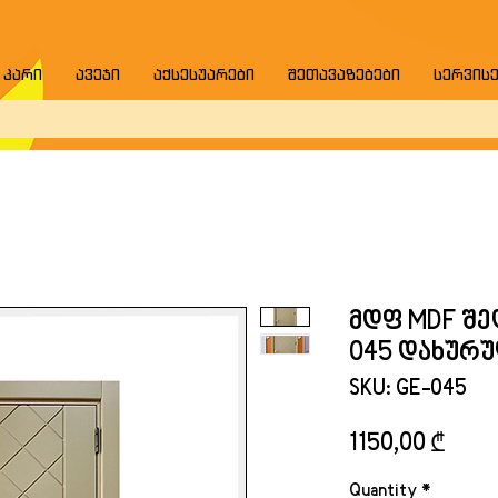
 კარი
ავეჯი
აქსესუარები
შეთავაზებები
სერვის
მდფ MDF შე
045 დახურ
SKU: GE-045
Price
1150,00 ₾
Quantity
*