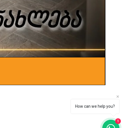
ლითონ
Price
0,00 ₾
How can we help you?
1