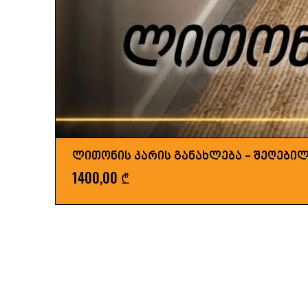
ლითონის კარის განახლება - შეღები
Price
1400,00 ₾