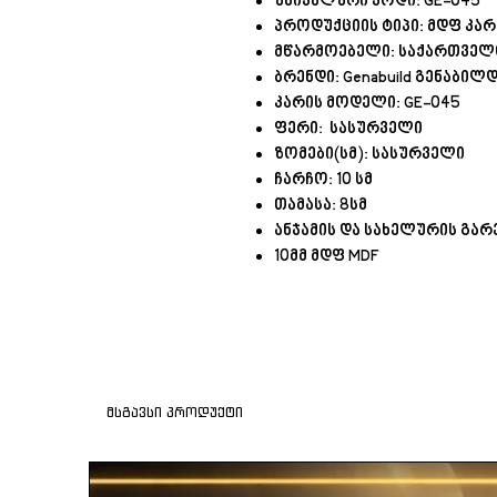
უნიკალური კოდი: GE-045
პროდუქციის ტიპი: მდფ კარ
მწარმოებელი: საქართვე
ბრენდი: Genabuild გენაბილ
კარის მოდელი: GE-045
ფერი: სასურველი
ზომები(სმ): სასურველი
ჩარჩო: 10 სმ
თამასა: 8სმ
ანჯამის და სახელურის გარ
10მმ მდფ MDF
მსგავსი პროდუქტი