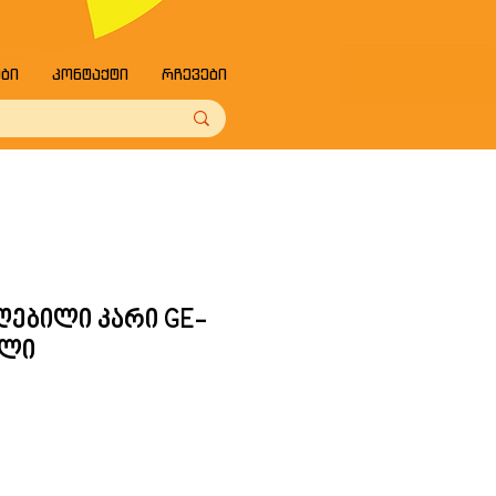
ები
კონტაქტი
რჩევები
ღებილი კარი GE-
ული