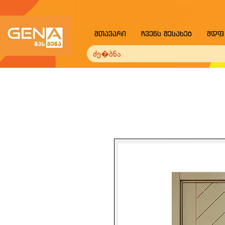
მთავარი
ჩვენს შესახებ
მდფ